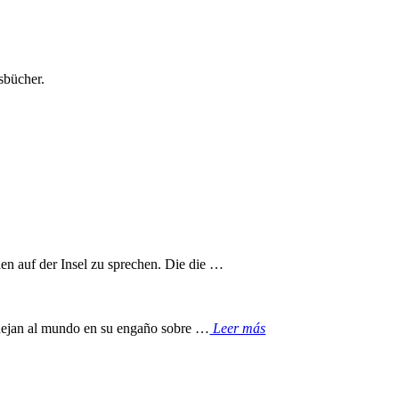
sbücher.
en auf der Insel zu sprechen. Die die …
e dejan al mundo en su engaño sobre …
Leer más