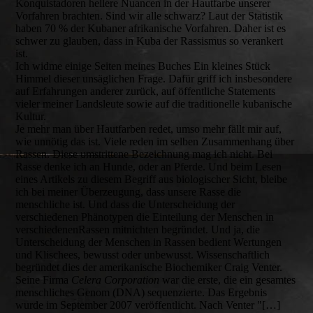
Konquistadoren hellere Nuancen in der Hautfarbe unserer
Vorfahren brachten. Sind wir alle schwarz? Laut der Statistik
haben 70 % der Kubaner afrikanische Vorfahren. Daher ist es
schwer zu glauben, dass in Kuba der Rassismus so verankert
ist.
Ich widme einige Seiten meines Buches Ein kleines Stück
Himmel dieser unsäglichen Frage. Dafür griff ich insbesondere
auf Erfahrungen anderer zurück, auf öffentliche Statements
vieler meiner Landsleute sowie auf die traditionelle kubanische
Kultur.
Je mehr man über Hautfarben redet, umso mehr fällt mir auf,
wie unnötig das ist. Viele reden im selben Zusammenhang über
Rassen. Diese umstrittene Bezeichnung mag ich nicht. Bei
Rasse denke ich an Hunde, oder an Pferde. Und beim Lesen
eines Artikels zu diesem Begriff aus biologischer Sicht, bleibe
ich bei meiner Überzeugung, dass unsere Rasse die
menschliche ist. Und dass die Unterscheidung der
verschiedenen Phänotypen die Einteilung der Menschen in
verschiedenenRassen mitnichten begründet. Und ja, die
Unterscheidung der Menschen in Rassen bedient Wertungen
und Klischees, bewusst oder unbewusst. Wissenschaftlich
begründet dies der amerikanische Biochemiker Craig Venter.
Seine Firma
Celera Corporation
war die erste, die ein gesamtes
menschliches Genom (DNA) sequenzierte. Das Ergebnis
wurde im September 2007 veröffentlicht. Nach Venter "[…]