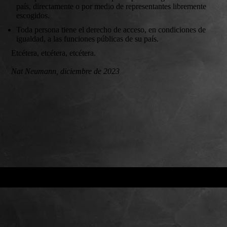
país, directamente o por medio de representantes libremente
escogidos.
Toda persona tiene el derecho de acceso, en condiciones de
igualdad, a las funciones públicas de su país.
Etcétera, etcétera, etcétera.
Nat Neumann, diciembre de 2023