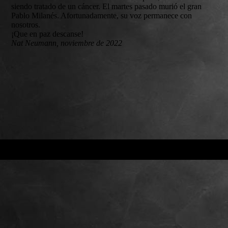
siendo tratado de un cáncer. El martes pasado murió el gran
Pablo Milanés. Afortunadamente, su voz permanece con
nosotros.
¡Que en paz descanse!
Nat Neumann, noviembre de 2022