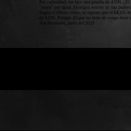
Por curiosidad, me hice una prueba de ADN. ¿El 
"tonos" por igual. El origen remoto de mis padres
Según el último censo, se supone que el 64,1% de
de ADN. Porque:
El que no tiene de congo tiene 
Nat Neumann, junio del 2023