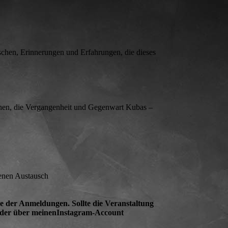
nschen, Erinnerungen und Erfahrungen, die dieses
chen, die Vergangenheit und Gegenwart Kubas –
fenen Austausch
ge der Anmeldungen. Sollte die Veranstaltung
 oder über meinenInstagram-Account