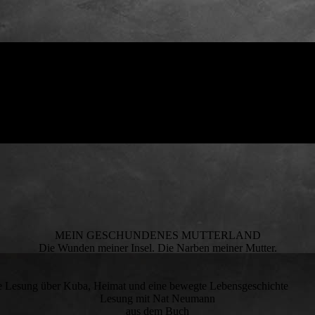
MEIN GESCHUNDENES MUTTERLAND
Die Wunden meiner Insel. Die Narben meiner Mutter.
Kuba, Heimat und eine bewegte Lebensgeschichte
Lesung mit Nat Neumann
aus dem Buch